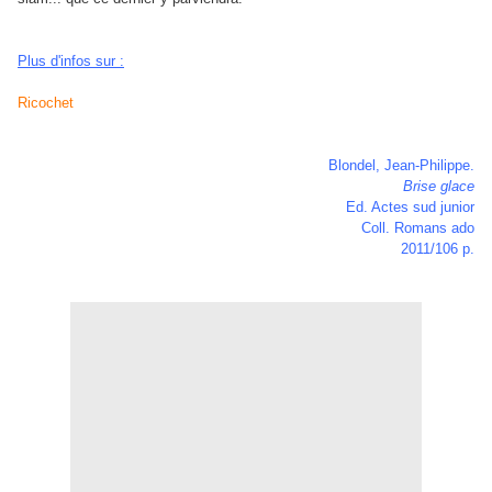
Plus d'infos sur :
Ricochet
Blondel, Jean-Philippe.
Brise glace
Ed. Actes sud junior
Coll. Romans ado
2011/106 p.