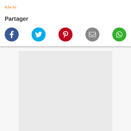
#Je lis
Partager