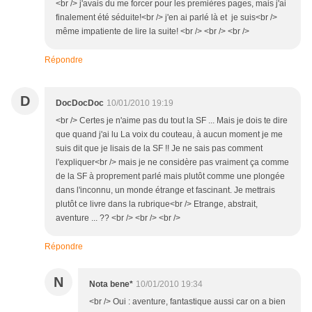
<br /> j'avais du me forcer pour les premières pages, mais j'ai
finalement été séduite!<br /> j'en ai parlé là et je suis<br />
même impatiente de lire la suite! <br /> <br /> <br />
Répondre
D
DocDocDoc
10/01/2010 19:19
<br /> Certes je n'aime pas du tout la SF ... Mais je dois te dire
que quand j'ai lu La voix du couteau, à aucun moment je me
suis dit que je lisais de la SF !! Je ne sais pas comment
l'expliquer<br /> mais je ne considère pas vraiment ça comme
de la SF à proprement parlé mais plutôt comme une plongée
dans l'inconnu, un monde étrange et fascinant. Je mettrais
plutôt ce livre dans la rubrique<br /> Etrange, abstrait,
aventure ... ?? <br /> <br /> <br />
Répondre
N
Nota bene*
10/01/2010 19:34
<br /> Oui : aventure, fantastique aussi car on a bien