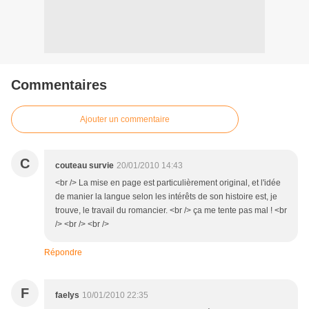
Commentaires
Ajouter un commentaire
C
couteau survie
20/01/2010 14:43
<br /> La mise en page est particulièrement original, et l'idée
de manier la langue selon les intérêts de son histoire est, je
trouve, le travail du romancier. <br /> ça me tente pas mal ! <br
/> <br /> <br />
Répondre
F
faelys
10/01/2010 22:35