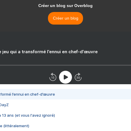
Créer un blog sur Overblog
Créer un blog
e jeu qui a transformé l’ennui en chef-d’œuvre
nsformé l’ennui en chef-d’œuvre
 DayZ
 a 13 ans (et vous l'avez ignoré)
e (littéralement)