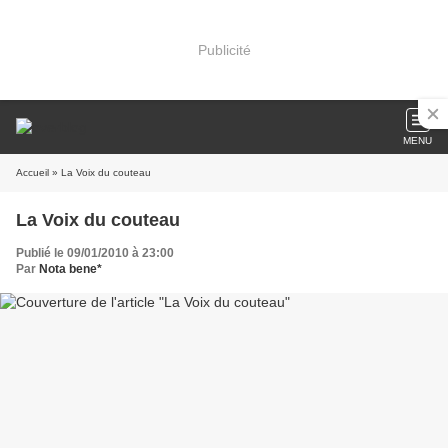
Publicité
MENU
Accueil
» La Voix du couteau
La Voix du couteau
Publié le 09/01/2010 à 23:00
Par
Nota bene*