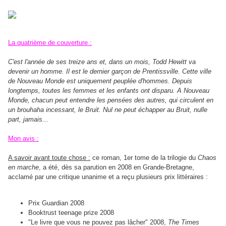
La quatrième de couverture :
C'est l'année de ses treize ans et, dans un mois, Todd Hewitt va
devenir un homme. Il est le dernier garçon de Prentissville. Cette ville
de Nouveau Monde est uniquement peuplée d'hommes. Depuis
longtemps, toutes les femmes et les enfants ont disparu. A Nouveau
Monde, chacun peut entendre les pensées des autres, qui circulent en
un brouhaha incessant, le Bruit. Nul ne peut échapper au Bruit, nulle
part, jamais...
Mon avis :
A savoir avant toute chose :
ce roman, 1er tome de la trilogie du
Chaos
en marche
, a été, dès sa parution en 2008 en Grande-Bretagne,
acclamé par une critique unanime et a reçu plusieurs prix littéraires :
Prix Guardian 2008
Booktrust teenage prize 2008
"Le livre que vous ne pouvez pas lâcher" 2008,
The Times