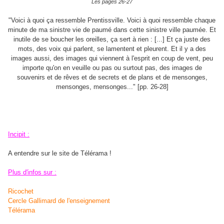
Les pages 26-27
"Voici à quoi ça ressemble Prentissville. Voici à quoi ressemble chaque
minute de ma sinistre vie de paumé dans cette sinistre ville paumée. Et
inutile de se boucher les oreilles, ça sert à rien : [...] Et ça juste des
mots, des voix qui parlent, se lamentent et pleurent. Et il y a des
images aussi, des images qui viennent à l'esprit en coup de vent, peu
importe qu'on en veuille ou pas ou surtout pas, des images de
souvenirs et de rêves et de secrets et de plans et de mensonges,
mensonges, mensonges..." [pp. 26-28]
Incipit :
A entendre sur le site de Télérama !
Plus d'infos sur :
Ricochet
Cercle Gallimard de l'enseignement
Télérama