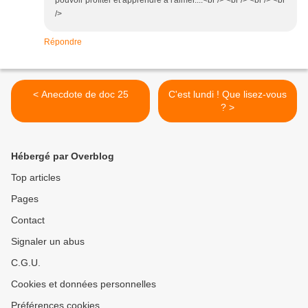
pouvoir profiter et apprendre à l'aimer....<br /> <br /> <br /> <br
/>
Répondre
< Anecdote de doc 25
C'est lundi ! Que lisez-vous
? >
Hébergé par Overblog
Top articles
Pages
Contact
Signaler un abus
C.G.U.
Cookies et données personnelles
Préférences cookies