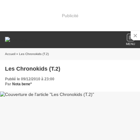
Publicité
MENU
Accueil
» Les Chronokids (T.2)
Les Chronokids (T.2)
Publié le 09/12/2010 à 23:00
Par
Nota bene*