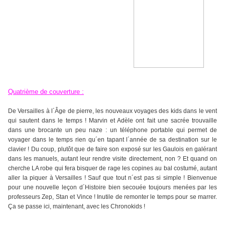
Quatrième de couverture :
De Versailles à l´Âge de pierre, les nouveaux voyages des kids dans le vent
qui sautent dans le temps ! Marvin et Adèle ont fait une sacrée trouvaille
dans une brocante un peu naze : un téléphone portable qui permet de
voyager dans le temps rien qu´en tapant l´année de sa destination sur le
clavier ! Du coup, plutôt que de faire son exposé sur les Gaulois en galérant
dans les manuels, autant leur rendre visite directement, non ? Et quand on
cherche LA robe qui fera bisquer de rage les copines au bal costumé, autant
aller la piquer à Versailles ! Sauf que tout n´est pas si simple ! Bienvenue
pour une nouvelle leçon d´Histoire bien secouée toujours menées par les
professeurs Zep, Stan et Vince ! Inutile de remonter le temps pour se marrer.
Ça se passe ici, maintenant, avec les Chronokids !