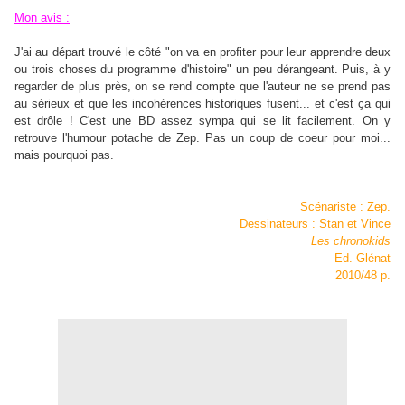
Mon avis :
J'ai au départ trouvé le côté "on va en profiter pour leur apprendre deux
ou trois choses du programme d'histoire" un peu dérangeant. Puis, à y
regarder de plus près,
on se rend compte que l'auteur ne se prend pas
au sérieux et que les incohérences historiques fusent... et c'est ça qui
est drôle !
C'est une BD assez sympa qui se lit facilement. On y
retrouve l'humour potache de Zep. Pas un coup de coeur pour moi...
mais pourquoi pas.
Scénariste : Zep.
Dessinateurs : Stan et Vince
Les chronokids
Ed. Glénat
2010/48 p.