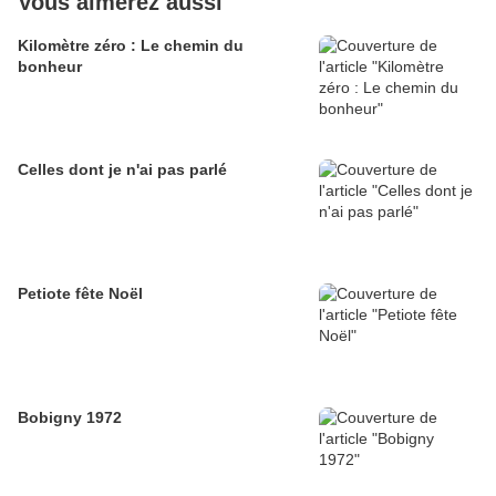
Vous aimerez aussi
Kilomètre zéro : Le chemin du
bonheur
Celles dont je n'ai pas parlé
Petiote fête Noël
Bobigny 1972