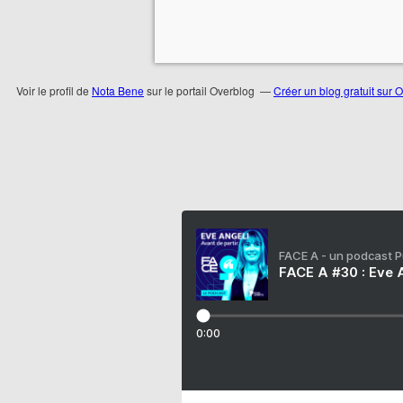
Voir le profil de
Nota Bene
sur le portail Overblog
Créer un blog gratuit sur 
FACE A - un podcast 
FACE A #30 : Eve A
0:00