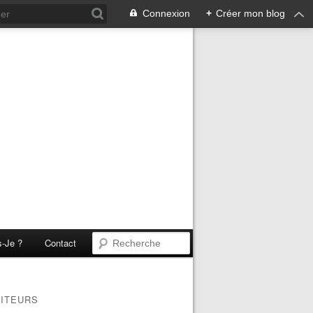
Connexion
+
Créer mon blog
s-Je ?
Contact
SITEURS