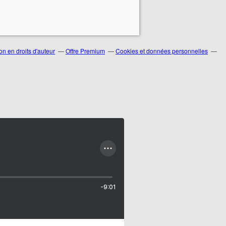
n en droits d'auteur
Offre Premium
Cookies et données personnelles
-9:01