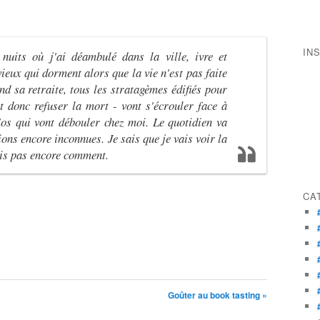
IN
nuits où j'ai déambulé dans la ville, ivre et
ieux qui dorment alors que la vie n'est pas faite
d sa retraite, tous les stratagèmes édifiés pour
t donc refuser la mort - vont s'écrouler face à
d'os qui vont débouler chez moi. Le quotidien va
ons encore inconnues. Je sais que je vais voir la
ais pas encore comment.
CA
Goûter au book tasting »