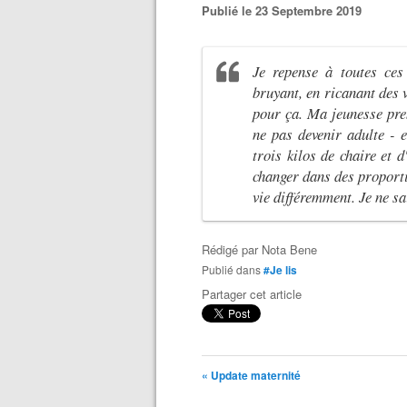
Publié le 23 Septembre 2019
Je repense à toutes ces 
bruyant, en ricanant des v
pour ça. Ma jeunesse pren
ne pas devenir adulte - e
trois kilos de chaire et 
changer dans des proporti
vie différemment. Je ne s
Rédigé par
Nota Bene
Publié dans
#Je lis
Partager cet article
« Update maternité