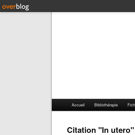
Accueil
Bibliothérapie
Fich
Citation "In utero"