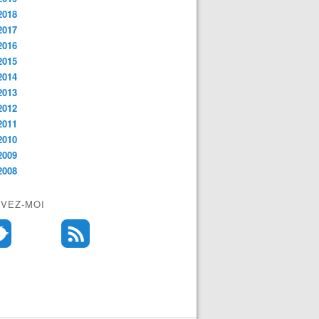
2018
2017
2016
2015
2014
2013
2012
2011
2010
2009
2008
IVEZ-MOI