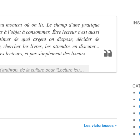
IN
'au moment où on lit. Le champ d'une pratique
s à l'objet à consommer. Être lecteur c'est aussi
stimer de quel argent on dispose, décider de
, chercher les livres, les attendre, en discuter...
s lecteurs, et pas simplement des liseurs.
Jean-Marie Privat, prof. de litt. et d'anthrop. de la culture pour "Lecture jeune"
CA
Les victorieuses »