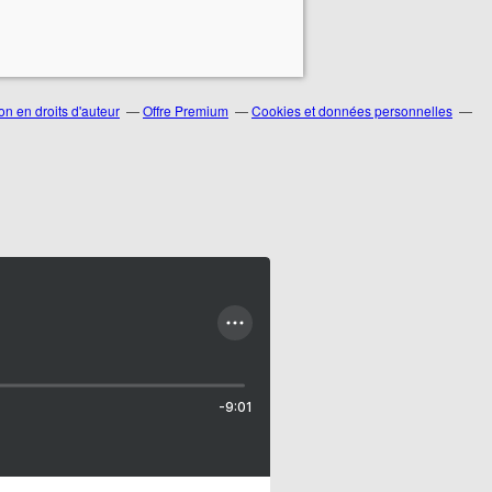
n en droits d'auteur
Offre Premium
Cookies et données personnelles
-9:01