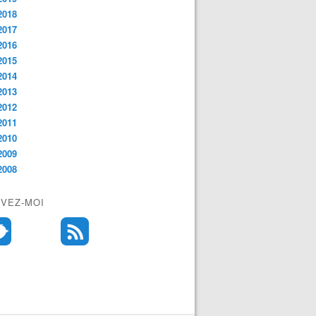
2018
2017
2016
2015
2014
2013
2012
2011
2010
2009
2008
IVEZ-MOI