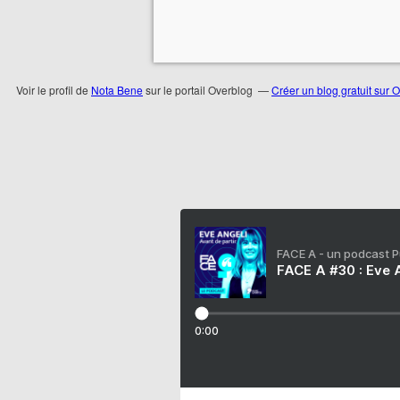
Voir le profil de
Nota Bene
sur le portail Overblog
Créer un blog gratuit sur 
FACE A - un podcast 
FACE A #30 : Eve A
0:00