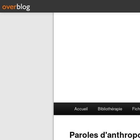
Accueil
Bibliothérapie
Fich
Paroles d'anthro