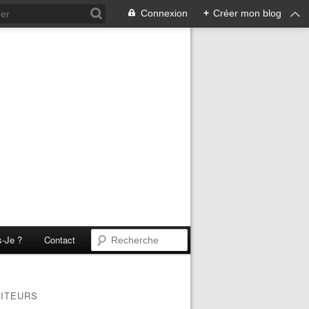
Connexion
+
Créer mon blog
s-Je ?
Contact
SITEURS