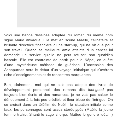
Voici une bande dessinée adaptée du roman du même nom
signé Maud Ankaoua. Elle met en scène Maëlle, célibataire et
brillante directrice financière d'une start-up, qui ne vit que pour
son travail. Quand sa meilleure amie atteinte d'un cancer lui
demande un service qu'elle ne peut refuser, son quotidien
bascule. Elle est contrainte de partir pour le Népal, en quête
d'une mystérieuse méthode de guérison. L'ascension des
Annapurnas sera le début d'un voyage initiatique qui s'avérera
riche d'enseignements et de rencontres marquantes.
Bon, clairement, moi qui ne suis pas adepte des livres de
développement personnel, des romans dits
feel-good
pas
toujours bien écrits et des romances, je ne vais pas saluer le
dénouement à la fois peu crédible et fleur bleue de l'intrigue. On
se croirait dans un téléfilm de Noël : la situation initiale sonne
faux, les personnages sont assez stéréotypés (Maëlle la jeune
femme trahie, Shanti le sage sherpa, Matteo le gendre idéal...)