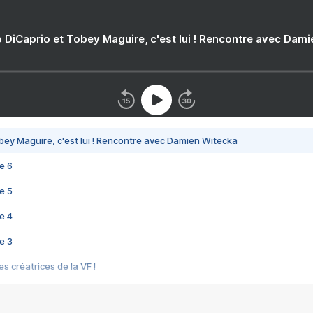
 DiCaprio et Tobey Maguire, c'est lui ! Rencontre avec Dam
bey Maguire, c'est lui ! Rencontre avec Damien Witecka
e 6
e 5
e 4
e 3
s créatrices de la VF !
e 2