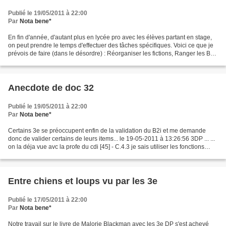
Publié le 19/05/2011 à 22:00
Par
Nota bene*
En fin d'année, d'autant plus en lycée pro avec les élèves partant en stage,
on peut prendre le temps d'effectuer des tâches spécifiques. Voici ce que je
prévois de faire (dans le désordre) : Réorganiser les fictions, Ranger les BD,
Gérer les manuels,...
Anecdote de doc 32
Publié le 19/05/2011 à 22:00
Par
Nota bene*
Certains 3e se préoccupent enfin de la validation du B2i et me demande
donc de valider certains de leurs items... le 19-05-2011 à 13:26:56 3DP ... ...
on la déja vue avc la profe du cdi [45] - C.4.3 je sais utiliser les fonctions
principales d'un outil...
Entre chiens et loups vu par les 3e
Publié le 17/05/2011 à 22:00
Par
Nota bene*
Notre travail sur le livre de Malorie Blackman avec les 3e DP s'est achevé