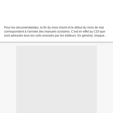
Pour les documentalistes, la fin du mois d'avril et le début du mois de mai
correspondent à l'arrivée des manuels scolaires. C'est en effet au CDI que
sont adressés tous les colis envoyés par les éditeurs. En général, chaque
éditeur envoie un exemplaire...