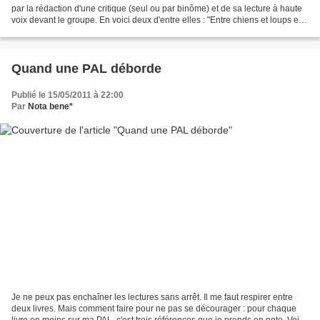
par la rédaction d'une critique (seul ou par binôme) et de sa lecture à haute
voix devant le groupe. En voici deux d'entre elles : "Entre chiens et loups est
un livre de Malorie...
Quand une PAL déborde
Publié le 15/05/2011 à 22:00
Par
Nota bene*
Je ne peux pas enchaîner les lectures sans arrêt. Il me faut respirer entre
deux livres. Mais comment faire pour ne pas se décourager : pour chaque