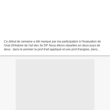
Ce début de semaine a été marqué par ma participation à l'évaluation de
l'oral d'Histoire de l'art des 3e DP. Nous étions réparties en deux jurys de
deux : dans le premier la prof d'art appliqué et une prof d'anglais, dans
l'autre une prof de lettres/Histoire-géo...