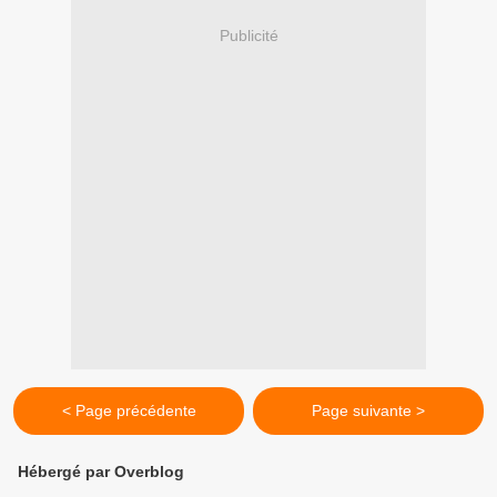
Publicité
< Page précédente
Page suivante >
Hébergé par Overblog