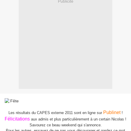
Publicité
Publinet
Les résultats du CAPES externe 2011 sont en ligne sur
!
Félicitations
aux admis et plus particulièrement à un certain Nicolas !
Savourez ce beau weekend qui s'annonce.
Pour les autres, essayez de ne pas vous décourager et gardez ce mot