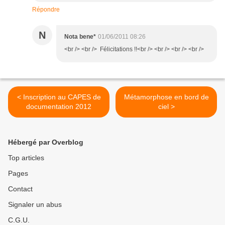
Répondre
N
Nota bene*
01/06/2011 08:26
<br /> <br /> Félicitations !!<br /> <br /> <br /> <br />
< Inscription au CAPES de
Métamorphose en bord de
documentation 2012
ciel >
Hébergé par Overblog
Top articles
Pages
Contact
Signaler un abus
C.G.U.