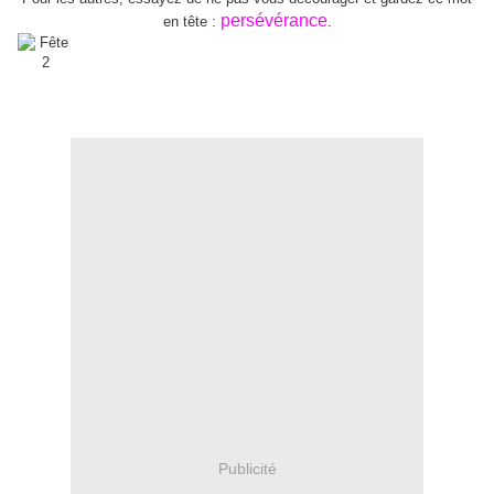
persévérance
en tête :
.
Publicité