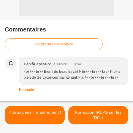
Commentaires
Ajouter un commentaire
C
Cap!ôCapesDoc
27/02/2011 15:54
<br /> <br /> Bien ! du beau travail !<br /> <br /> <br /> Profite
bien de tes vacances maintenant !<br /> <br /> <br /> <br />
Répondre
< Jeux peux lire autrement !
Formation IREPS sur les
TIC >