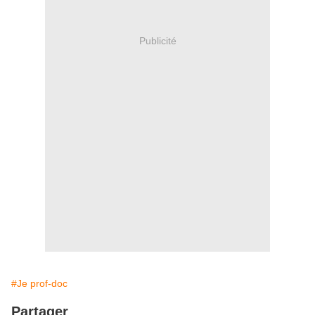
Publicité
#Je prof-doc
Partager