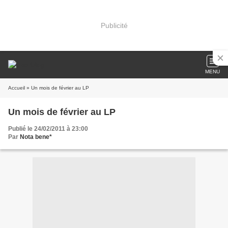
Publicité
MENU
Accueil
» Un mois de février au LP
Un mois de février au LP
Publié le 24/02/2011 à 23:00
Par
Nota bene*