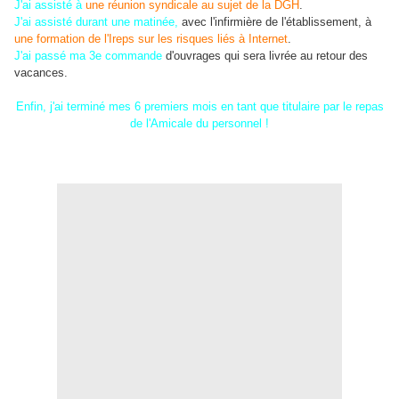
J'ai assisté à
une réunion syndicale au sujet de la DGH
.
J'ai assisté durant une matinée,
avec l'infirmière de l'établissement, à
une formation de l'Ireps sur les risques liés à Internet
.
J'ai passé ma 3e commande
d'ouvrages qui sera livrée au retour des
vacances.
Enfin, j'ai terminé mes 6 premiers mois en tant que titulaire par le repas
de l'Amicale du personnel !