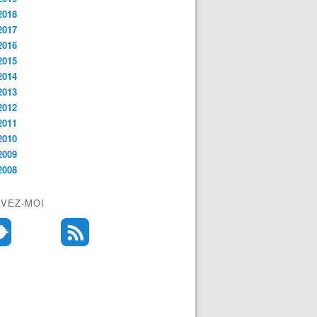
2018
2017
2016
2015
2014
2013
2012
2011
2010
2009
2008
IVEZ-MOI