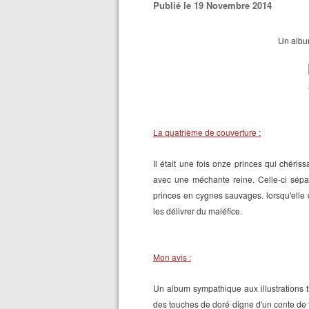
Publié le 19 Novembre 2014
Un album
La quatrième de couverture :
Il était une fois onze princes qui chériss
avec une méchante reine. Celle-ci sépar
princes en cygnes sauvages. lorsqu'elle dé
les délivrer du maléfice.
Mon avis :
Un album sympathique aux illustrations 
des touches de doré digne d'un conte de f