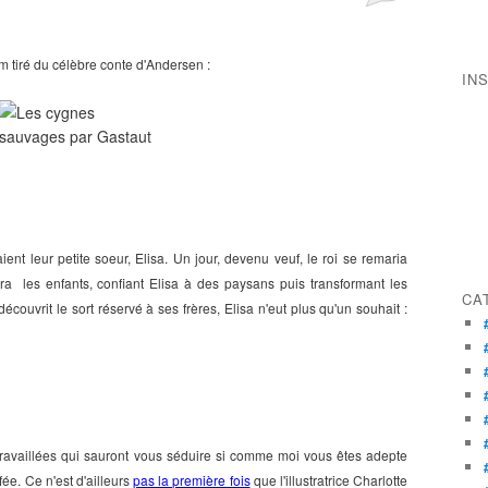
 tiré du célèbre conte d'Andersen :
IN
aient leur petite soeur, Elisa. Un jour, devenu veuf, le roi se remaria
a les enfants, confiant Elisa à des paysans puis transformant les
CA
couvrit le sort réservé à ses frères, Elisa n'eut plus qu'un souhait :
travaillées qui sauront vous séduire si comme moi vous êtes adepte
ée. Ce n'est d'ailleurs
pas la première fois
que l'illustratrice Charlotte