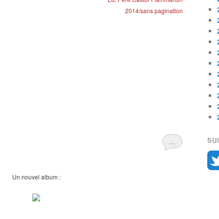
2014/sans pagination
SU
…
Un nouvel album :