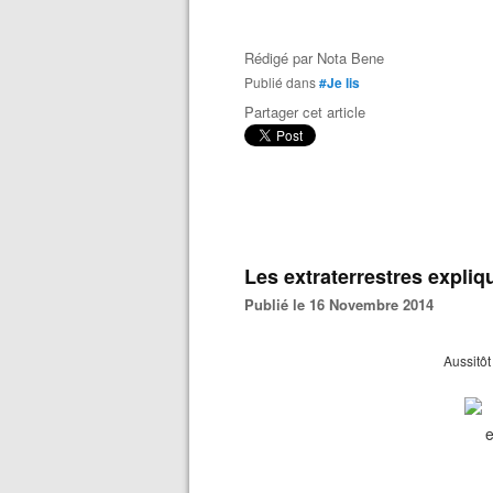
Rédigé par
Nota Bene
Publié dans
#Je lis
Partager cet article
Les extraterrestres expli
Publié le 16 Novembre 2014
Aussitô