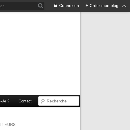
Connexion
+
Créer mon blog
s-Je ?
Contact
SITEURS