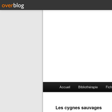
Accueil
Bibliothérapie
Fich
Les cygnes sauvages