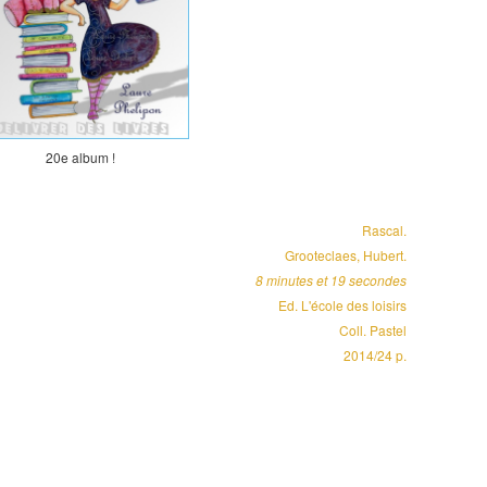
20e album !
Rascal.
Grooteclaes, Hubert.
8 minutes et 19 secondes
Ed. L'école des loisirs
Coll. Pastel
2014/24 p.