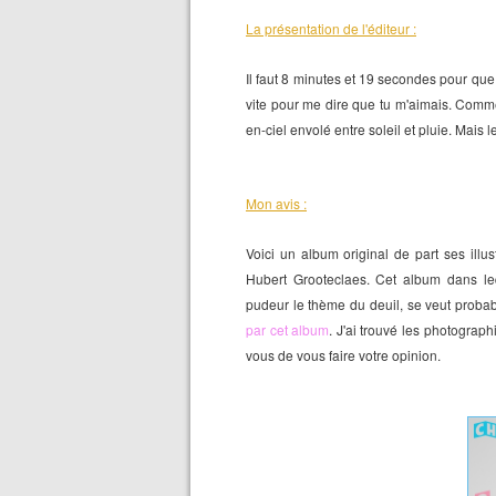
La présentation de l'éditeur :
Il faut 8 minutes et 19 secondes pour que 
vite pour me dire que tu m'aimais. Comme
en-ciel envolé entre soleil et pluie. Mais 
Mon avis :
Voici un album original de part ses illus
Hubert Grooteclaes. Cet album dans le
pudeur le thème du deuil, se veut prob
par cet album
. J'ai trouvé les photograp
vous de vous faire votre opinion.