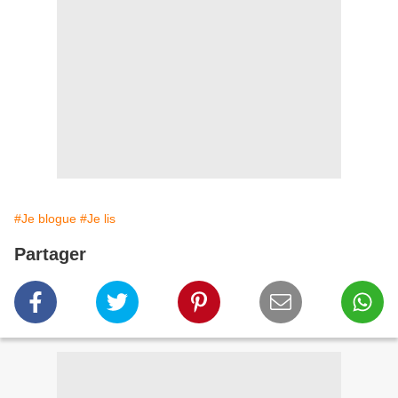
#Je blogue
#Je lis
Partager